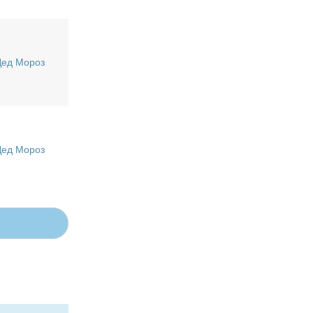
Дед Мороз
Дед Мороз