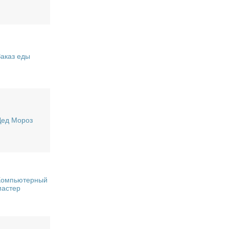
Заказ еды
Дед Мороз
Компьютерный
мастер