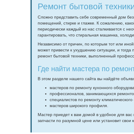
Ремонт бытовой техник
Сложно представить себе современный дом без
помещений, стирке и глажке. К сожалению, ка
периодически каждый из нас сталкивается с не
гарантировать, что стиральная машинка, холод
Независимо от причин, по которым тот или иной 
может привести к ухудшению ситуации, и тогда
ремонт бытовой техники, выполненный профес
Где найти мастера по ремон
В этом разделе нашего сайта вы найдёте объяв
мастеров по ремонту кухонного оборудов
профессионалов, занимающихся ремонто
специалистов по ремонту климатического
мастеров широкого профиля.
Мастер приедет к вам домой в удобное для вас 
запчасти по разумной цене или установит свои