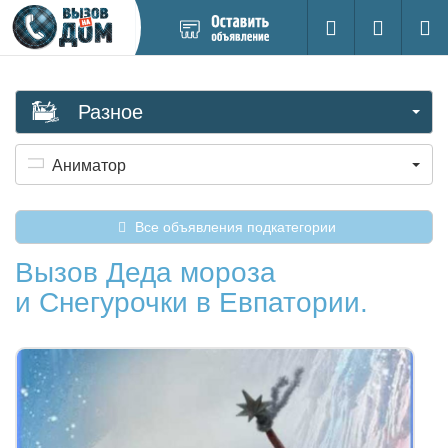
Добавить
Вход на са
Поиск
новое
объявление
Разное
Аниматор
Все объявления подкатегории
Вызов Деда мороза
и Снегурочки в Евпатории.