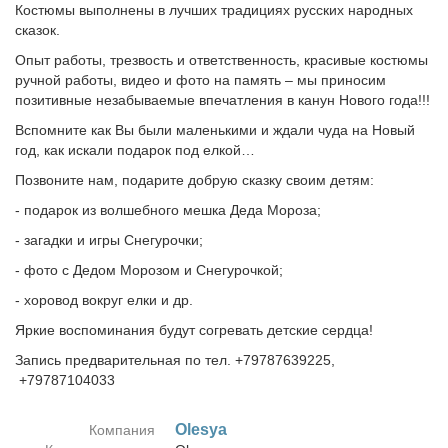
Костюмы выполнены в лучших традициях русских народных
сказок.
Опыт работы, трезвость и ответственность, красивые костюмы
ручной работы, видео и фото на память – мы приносим
позитивные незабываемые впечатления в канун Нового года!!!
Вспомните как Вы были маленькими и ждали чуда на Новый
год, как искали подарок под елкой…
Позвоните нам, подарите добрую сказку своим детям:
- подарок из волшебного мешка Деда Мороза;
- загадки и игры Снегурочки;
- фото с Дедом Морозом и Снегурочкой;
- хоровод вокруг елки и др.
Яркие воспоминания будут согревать детские сердца!
Запись предварительная по тел. +79787639225,
+79787104033
Olesya
Компания