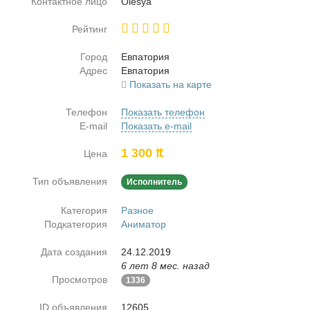
Контактное лицо
Olesya
Рейтинг
Город
Ев­па­то­рия
Адрес
Ев­па­то­рия
Показать на карте
Телефон
Показать телефон
E-mail
Показать e-mail
1 300 ₶
Цена
Тип объявления
Исполнитель
Категория
Разное
Подкатегория
Аниматор
Дата создания
24.12.2019
6 лет 8 мес. назад
Просмотров
1336
ID объявления
12605