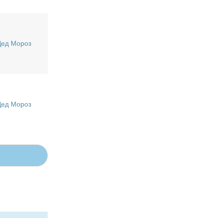
Дед Мороз
Дед Мороз