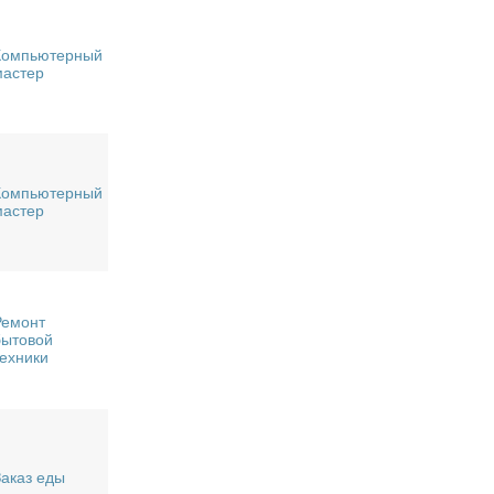
Компьютерный
мастер
Компьютерный
мастер
Ремонт
бытовой
техники
Заказ еды