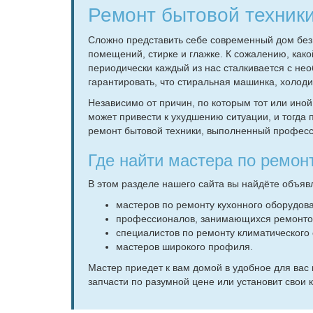
Ремонт бытовой техник
Сложно представить себе современный дом без
помещений, стирке и глажке. К сожалению, ка
периодически каждый из нас сталкивается с не
гарантировать, что стиральная машинка, холод
Независимо от причин, по которым тот или иной 
может привести к ухудшению ситуации, и тогда
ремонт бытовой техники, выполненный профес
Где найти мастера по ремон
В этом разделе нашего сайта вы найдёте объяв
мастеров по ремонту кухонного оборудов
профессионалов, занимающихся ремонто
специалистов по ремонту климатического
мастеров широкого профиля.
Мастер приедет к вам домой в удобное для вас 
запчасти по разумной цене или установит свои