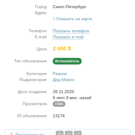
Город
Санкт-Пе­тер­бург
Адрес
Показать на карте
Телефон
Показать телефон
E-mail
Показать e-mail
2 000 ₶
Цена
Тип объявления
Исполнитель
Категория
Разное
Подкатегория
Дед Мороз
Дата создания
28.11.2020
5 лет 9 мес. назад
Просмотров
1566
ID объявления
13174
Пожаловаться