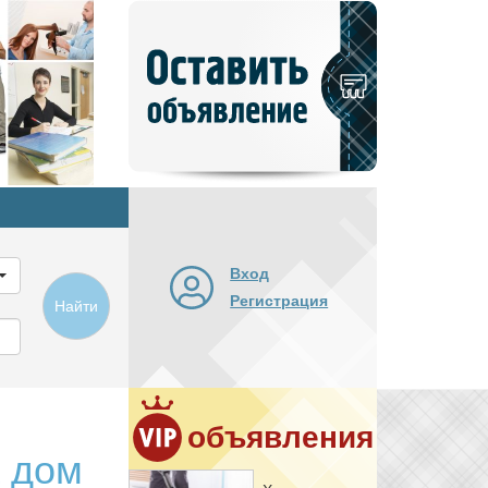
Добавить
новое
объявление
Вход
Регистрация
Найти
объявления
а дом