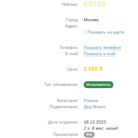
Рейтинг
Город
Москва
Адрес
Показать на карте
Телефон
Показать телефон
E-mail
Показать e-mail
2 000 ₶
Цена
Тип объявления
Исполнитель
Категория
Разное
Подкатегория
Дед Мороз
Дата создания
18.12.2023
2 г. 8 мес. назад
Просмотров
906