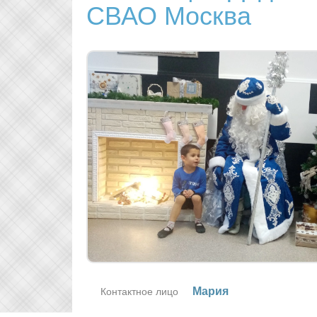
СВАО Москва
Ма­рия
Контактное лицо