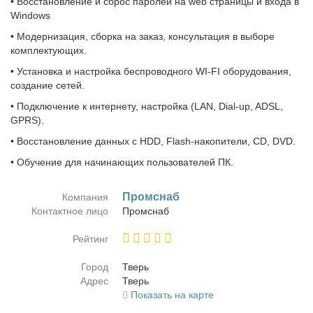
• Восстановление и сброс паролей на web страницы и входа в
Windows
• Модернизация, сборка на заказ, консультация в выборе
комплектующих.
• Установка и настройка беспроводного WI-FI оборудования,
создание сетей.
• Подключение к интернету, настройка (LAN, Dial-up, ADSL,
GPRS).
• Восстановление данных с HDD, Flash-накопители, CD, DVD.
• Обучение для начинающих пользователей ПК.
Пром­снаб
Компания
Контактное лицо
Пром­снаб
Рейтинг
Город
Тверь
Адрес
Тверь
Показать на карте