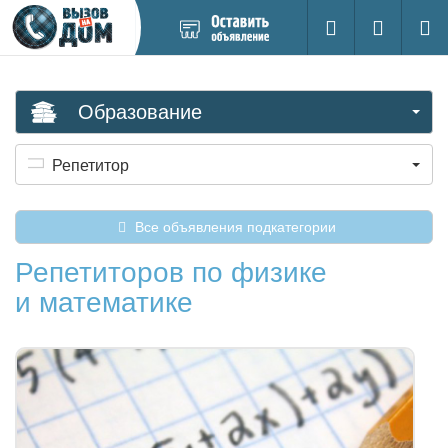
Добавить
Вход на са
Поиск
новое
объявление
Образование
Репетитор
Все объявления подкатегории
Репетиторов по физике
и математике