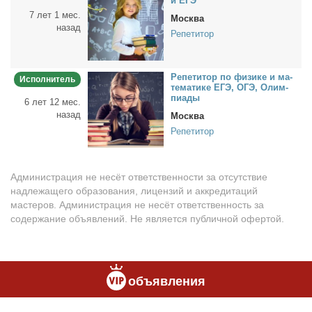
и ЕГЭ
7 лет 1 мес.
Москва
назад
Репетитор
Ре­пе­ти­тор по физи­ке и ма­
Исполнитель
те­ма­ти­ке ЕГЭ, ОГЭ, Олим­
пи­а­ды
6 лет 12 мес.
назад
Москва
Репетитор
Администрация не несёт ответственности за отсутствие
надлежащего образования, лицензий и аккредитаций
мастеров. Администрация не несёт ответственность за
содержание объявлений. Не является публичной офертой.
объявления