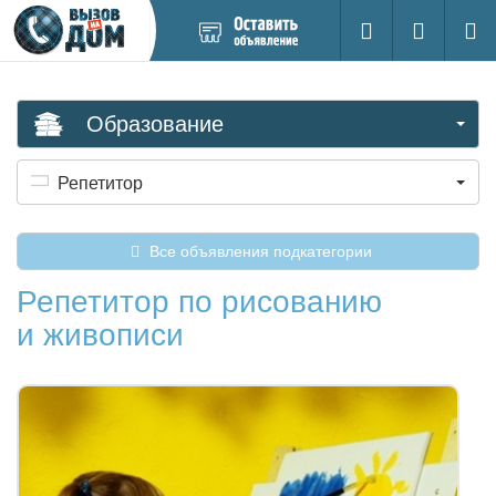
Добавить
Вход на са
Поиск
новое
объявление
Образование
Репетитор
Все объявления подкатегории
Репетитор по рисованию
и живописи