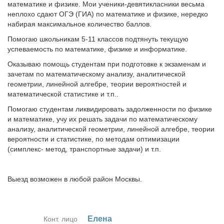
математике и физике. Мои ученики-девятикласники весьма
неплохо сдают ОГЭ (ГИА) по математике и физике, нередко
набирая максимальное количество баллов.
Помогаю школьникам 5-11 классов подтянуть текущую
успеваемость по математике, физике и информатике.
Оказываю помощь студентам при подготовке к экзаменам и
зачетам по математическому анализу, аналитической
геометрии, линейной алгебре, теории вероятностей и
математической статистике и т.п..
Помогаю студентам ликвидировать задолженности по физике
и математике, учу их решать задачи по математическому
анализу, аналитической геометрии, линейной алгебре, теории
вероятности и статистике, по методам оптимизации
(симплекс- метод, транспортные задачи) и т.п.
Выезд возможен в любой район Москвы.
Еле­на
Конт. лицо