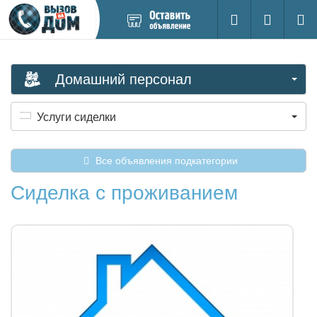
Добавить
Вход на са
Поиск
новое
объявление
Домашний персонал
Услуги сиделки
Все объявления подкатегории
Сиделка с проживанием