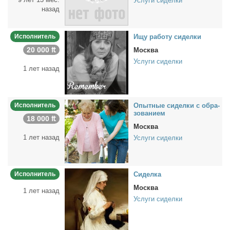
Услуги сиделки
назад
Исполнитель
Ищу ра­бо­ту си­дел­ки
20 000 ₶
Москва
Услуги сиделки
1 лет назад
Исполнитель
Опыт­ные си­дел­ки с об­ра­
зо­ва­ни­ем
18 000 ₶
Москва
1 лет назад
Услуги сиделки
Исполнитель
Си­дел­ка
Москва
1 лет назад
Услуги сиделки