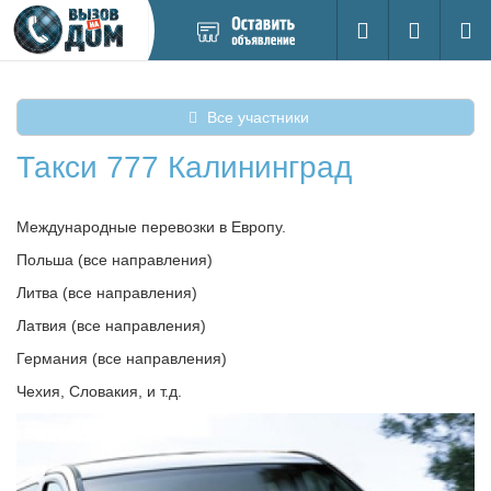
Добавить
Вход на са
Поиск
новое
объявление
Все участники
Такси 777 Калининград
Международные перевозки в Европу.
Польша (все направления)
Литва (все направления)
Латвия (все направления)
Германия (все направления)
Чехия, Словакия, и т.д.