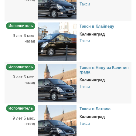
Такси
Исполнитель
Так­си в Клай­пе­ду
Калининград
9 лет 6 мес.
Такси
назад
Исполнитель
Так­си в Ни­ду из Ка­ли­нин­
гра­да
9 лет 6 мес.
Калининград
назад
Такси
Исполнитель
Так­си в Лат­вию
Калининград
9 лет 6 мес.
Такси
назад