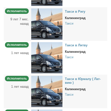
Исполнитель
Так­си в Ри­гу
Калининград
9 лет 7 мес.
Такси
назад
Исполнитель
Так­си в Лит­ву
Калининград
1 лет назад
Такси
Исполнитель
Так­си в Юр­ма­лу ( Лат­
вию )
1 лет назад
Калининград
Такси