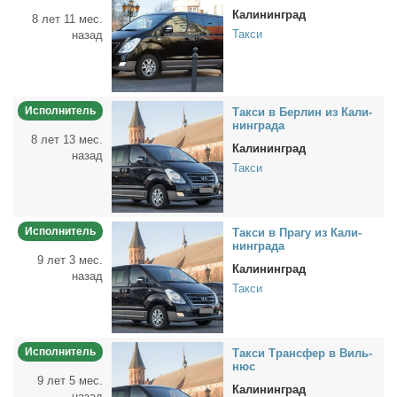
Калининград
8 лет 11 мес.
Такси
назад
Исполнитель
Так­си в Бер­лин из Ка­ли­
нин­гра­да
8 лет 13 мес.
Калининград
назад
Такси
Исполнитель
Так­си в Пра­гу из Ка­ли­
нин­гра­да
9 лет 3 мес.
Калининград
назад
Такси
Исполнитель
Так­си Транс­фер в Виль­
нюс
9 лет 5 мес.
Калининград
назад