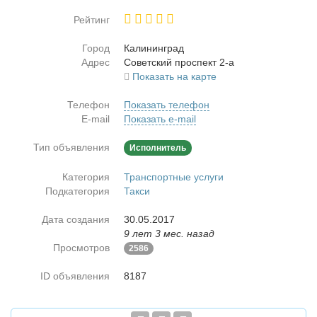
Рейтинг
Город
Ка­ли­нин­град
Адрес
Со­вет­ский про­спект 2-а
Показать на карте
Телефон
Показать телефон
E-mail
Показать e-mail
Тип объявления
Исполнитель
Категория
Транспортные услуги
Подкатегория
Такси
Дата создания
30.05.2017
9 лет 3 мес. назад
Просмотров
2586
ID объявления
8187