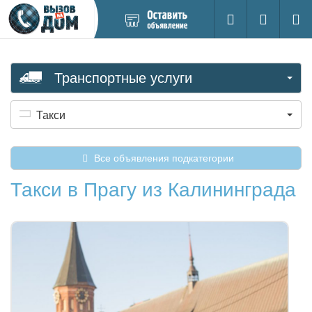
Добавить
Вход на са
Поиск
новое
объявление
Транспортные услуги
Такси
Все объявления подкатегории
Такси в Прагу из Калининграда