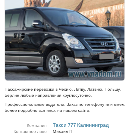
Пассажирские перевозки в Чехию, Литву, Латвию, Польшу,
Берлин любые направления круглосуточно.
Профессиональные водители. Заказ по телефону или емел.
Более подробно вся инф. на нашем сайте.
Так­си 777 Ка­ли­нин­град
Компания
Контактное лицо
Ми­ха­ил П