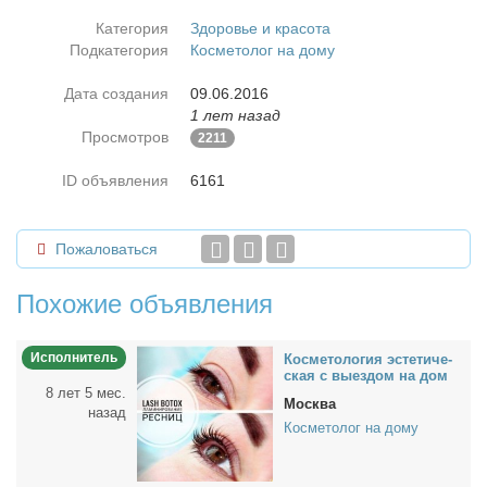
Категория
Здоровье и красота
Подкатегория
Косметолог на дому
Дата создания
09.06.2016
1 лет назад
Просмотров
2211
ID объявления
6161
Пожаловаться
Похожие объявления
Исполнитель
Кос­ме­то­ло­гия эс­те­ти­че­
ская с вы­ез­дом на дом
8 лет 5 мес.
Москва
назад
Косметолог на дому