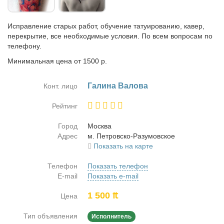
Исправление старых работ, обучение татуированию, кавер,
перекрытие, все необходимые условия. По всем вопросам по
телефону.
Минимальная цена от 1500 р.
Га­ли­на Ва­ло­ва
Конт. лицо
Рейтинг
Город
Москва
Адрес
м. Пет­ров­ско-Ра­з­умов­ское
Показать на карте
Телефон
Показать телефон
E-mail
Показать e-mail
1 500 ₶
Цена
Тип объявления
Исполнитель