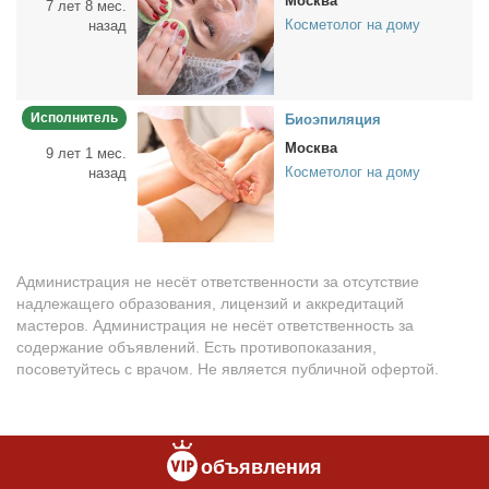
Москва
7 лет 8 мес.
Косметолог на дому
назад
Исполнитель
Био­эпи­ля­ция
Москва
9 лет 1 мес.
Косметолог на дому
назад
Администрация не несёт ответственности за отсутствие
надлежащего образования, лицензий и аккредитаций
мастеров. Администрация не несёт ответственность за
содержание объявлений. Есть противопоказания,
посоветуйтесь с врачом. Не является публичной офертой.
объявления