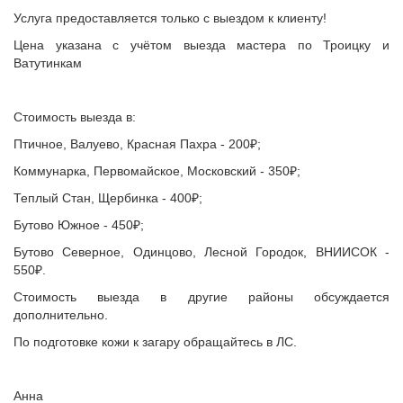
Услуга предоставляется только с выездом к клиенту!
Цена указана с учётом выезда мастера по Троицку и
Ватутинкам
Стоимость выезда в:
Птичное, Валуево, Красная Пахра - 200₽;
Коммунарка, Первомайское, Московский - 350₽;
Теплый Стан, Щербинка - 400₽;
Бутово Южное - 450₽;
Бутово Северное, Одинцово, Лесной Городок, ВНИИСОК -
550₽.
Стоимость выезда в другие районы обсуждается
дополнительно.
По подготовке кожи к загару обращайтесь в ЛС.
Анна