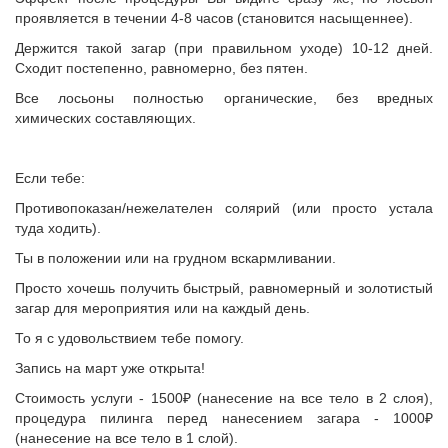
проявляется в течении 4-8 часов (становится насыщеннее).
Держится такой загар (при правильном уходе) 10-12 дней.
Сходит постепенно, равномерно, без пятен.
Все лосьоны полностью органические, без вредных
химических составляющих.
Если тебе:
Противопоказан/нежелателен солярий (или просто устала
туда ходить).
Ты в положении или на грудном вскармливании.
Просто хочешь получить быстрый, равномерный и золотистый
загар для мероприятия или на каждый день.
То я с удовольствием тебе помогу.
Запись на март уже открыта!
Стоимость услуги - 1500₽ (нанесение на все тело в 2 слоя),
процедура пилинга перед нанесением загара - 1000₽
(нанесение на все тело в 1 слой).