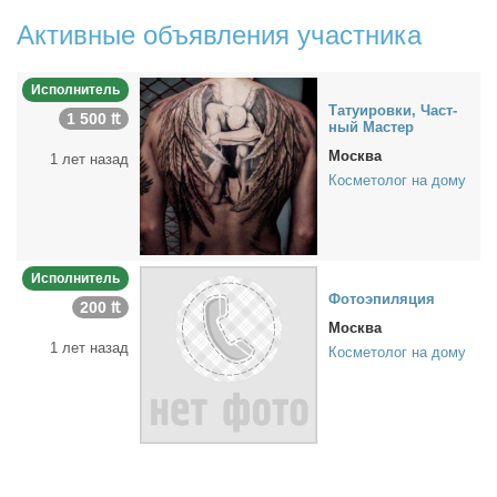
Активные объявления участника
Исполнитель
Та­ту­и­ров­ки, Част­
1 500 ₶
ный Ма­стер
Москва
1 лет назад
Косметолог на дому
Исполнитель
Фо­то­эпи­ля­ция
200 ₶
Москва
1 лет назад
Косметолог на дому