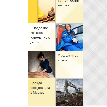
Тан­три­че­ский
мас­саж
Вы­ве­де­ние
из за­поя.
Ка­пель­ни­ца,
де­токс.
Мас­саж ли­ца
и те­ла
Арен­да
спец­тех­ни­ки
в Москве