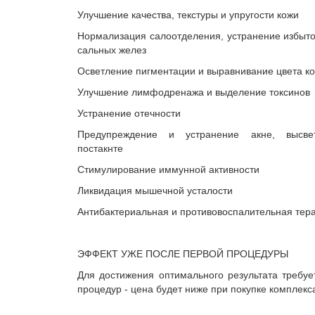
Улучшение качества, текстуры и упругости кожи
Нормализация салоотделения, устранение избыт
сальных желез
Осветление пигментации и выравнивание цвета к
Улучшение лимфодренажа и выделение токсинов
Устранение отечности
Предупреждение и устранение акне, высве
постакнте
Стимулирование иммунной активности
Ликвидация мышечной усталости
Антибактериальная и противовоспалительная тер
ЭФФЕКТ УЖЕ ПОСЛЕ ПЕРВОЙ ПРОЦЕДУРЫ
Для достижения оптимального результата требуе
процедур - цена будет ниже при покупке комплекс