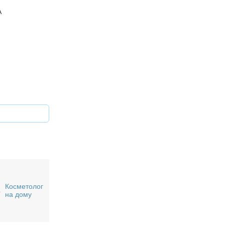
А
Косметолог
на дому