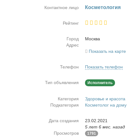
Кос­ме­то­ло­гия
Контактное лицо
Рейтинг
Город
Москва
Адрес
Показать на карте
Телефон
Показать телефон
Тип объявления
Исполнитель
Категория
Здоровье и красота
Подкатегория
Косметолог на дому
Дата создания
23.02.2021
5 лет 6 мес. назад
Просмотров
1791