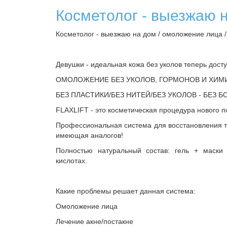
Косметолог - выезжаю 
Косметолог - выезжаю на дом / омоложение лица /
Девушки - идеальная кожа без уколов теперь дост
ОМОЛОЖЕНИЕ БЕЗ УКОЛОВ, ГОРМОНОВ И ХИМ
БЕЗ ПЛАСТИКИ/БЕЗ НИТЕЙ/БЕЗ УКОЛОВ - БЕЗ Б
FLAXLIFT - это косметическая процедура нового п
Профессиональная система для восстановления т
имеющая аналогов!
Полностью натуральный состав: гель + маски
кислотах.
Какие проблемы решает данная система:
Омоложение лица
Лечение акне/постакне