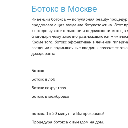
Ботокс в Москве
Инъекции ботокса — популярная beauty-процедур
предполагающая введение ботулотоксина. Этот п
к потере чувствительности и подвижности мышц в 
благодаря чему заметно разглаживаются мимиче
Кроме того, ботокс эффективен в лечении гиперги
введении в подмышечные впадины позволяет отка
дезодоранта.
Ботокс
Ботокс в лоб
Ботокс вокруг глаз
Ботокс в межбровье
Ботокс: 15-30 минут - и Вы прекрасны!
Процедура ботокса с выездом на дом.