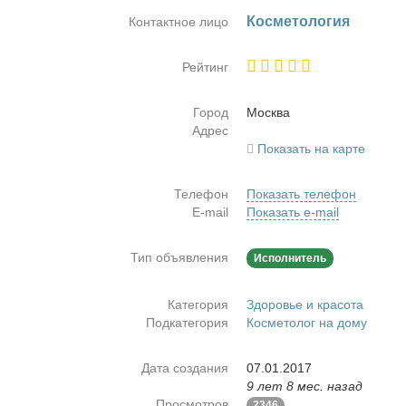
Кос­ме­то­ло­гия
Контактное лицо
Рейтинг
Город
Москва
Адрес
Показать на карте
Телефон
Показать телефон
E-mail
Показать e-mail
Тип объявления
Исполнитель
Категория
Здоровье и красота
Подкатегория
Косметолог на дому
Дата создания
07.01.2017
9 лет 8 мес. назад
Просмотров
2346