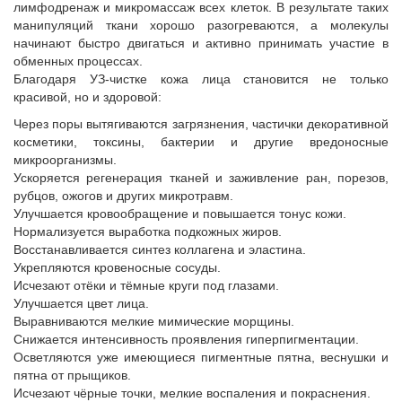
лимфодренаж и микромассаж всех клеток. В результате таких
манипуляций ткани хорошо разогреваются, а молекулы
начинают быстро двигаться и активно принимать участие в
обменных процессах.
Благодаря УЗ-чистке кожа лица становится не только
красивой, но и здоровой:
Через поры вытягиваются загрязнения, частички декоративной
косметики, токсины, бактерии и другие вредоносные
микроорганизмы.
Ускоряется регенерация тканей и заживление ран, порезов,
рубцов, ожогов и других микротравм.
Улучшается кровообращение и повышается тонус кожи.
Нормализуется выработка подкожных жиров.
Восстанавливается синтез коллагена и эластина.
Укрепляются кровеносные сосуды.
Исчезают отёки и тёмные круги под глазами.
Улучшается цвет лица.
Выравниваются мелкие мимические морщины.
Снижается интенсивность проявления гиперпигментации.
Осветляются уже имеющиеся пигментные пятна, веснушки и
пятна от прыщиков.
Исчезают чёрные точки, мелкие воспаления и покраснения.