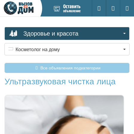
Добавить
Вход на са
Поиск
новое
объявление
Здоровье и красота
Косметолог на дому
Все объявления подкатегории
Ультразвуковая чистка лица