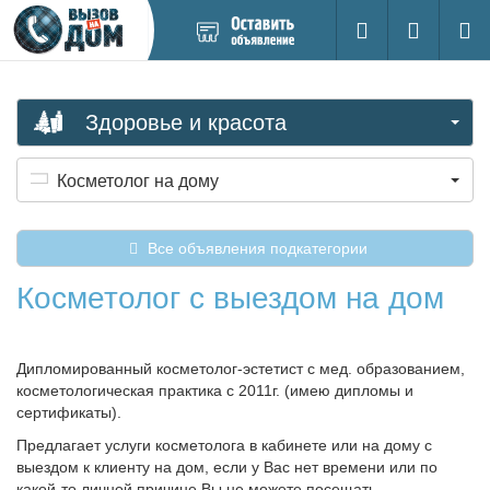
Добавить
Вход на са
Поиск
новое
объявление
Здоровье и красота
Косметолог на дому
Все объявления подкатегории
Косметолог с выездом на дом
Дипломированный косметолог-эстетист с мед. образованием,
косметологическая практика с 2011г. (имею дипломы и
сертификаты).
Предлагает услуги косметолога в кабинете или на дому с
выездом к клиенту на дом, если у Вас нет времени или по
какой-то личной причине Вы не можете посещать