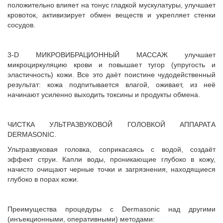
положительно влияет на тонус гладкой мускулатуры, улучшает
кровоток, активизирует обмен веществ и укрепляет стенки
сосудов.
3-D МИКРОВИБРАЦИОННЫЙ МАССАЖ улучшает
микроциркуляцию крови и повышает тугор (упругость и
эластичность) кожи. Все это даёт поистине чудодейственный
результат: кожа подпитывается влагой, оживает, из неё
начинают усиленно выходить токсины и продукты обмена.
ЧИСТКА УЛЬТРАЗВУКОВОЙ ГОЛОВКОЙ АППАРАТА
DERMASONIC.
Ультразвуковая головка, соприкасаясь с водой, создаёт
эффект струи. Капли воды, проникающие глубоко в кожу,
начисто очищают черные точки и загрязнения, находящиеся
глубоко в порах кожи.
Преимущества процедуры с Dermasonic над другими
(инъекционными, оперативными) методами: