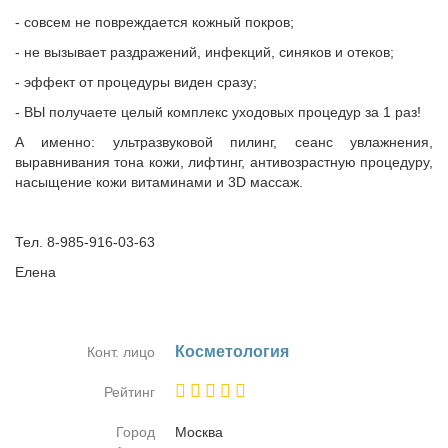
- совсем не повреждается кожный покров;
- не вызывает раздражений, инфекций, синяков и отеков;
- эффект от процедуры виден сразу;
- ВЫ получаете целый комплекс уходовых процедур за 1 раз!
А именно: ультразвуковой пилинг, сеанс увлажнения,
выравнивания тона кожи, лифтинг, антивозрастную процедуру,
насыщение кожи витаминами и 3D массаж.
Тел. 8-985-916-03-63
Елена
Кос­ме­то­ло­гия
Конт. лицо
Рейтинг
Город
Москва