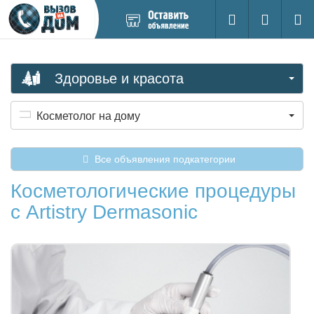
Добавить
Вход на са
Поиск
новое
объявление
Здоровье и красота
Косметолог на дому
Все объявления подкатегории
Косметологические процедуры
с Аrtistry Dermasonic