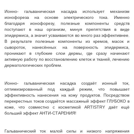
Ионно- гальваническая насадка использует механизм
ионофореза на основе электрического тока. Именно
благодаря ионофорезу, полезные компоненты средств
поступают в наш организм, минуя препятствия в виде
эпидермиса, а значит усваиваются во много раз эффективнее.
В результате полезные компоненты из кремов, масок и
сывороток, нанесённых на поверхность эпидермиса,
проникают в глубокие слои дермы, где сразу начинают
активную работу по восстановлению клеток и тканей, лечению
дерматологических проблем.
Ионно- гальваническая насадка создаёт ионный ток,
оптимизированный под каждый режим, что повышает
эффективность нанесения на кожу продуктов. Посредством
перекрестных токов создаётся массажный эффект ГЛУБОКО в
коже, что совместно с косметикой ARTISTRY даёт ещё
больший эффект АНТИ-СТАРЕНИЯ!
Гальванический ток малой силы и низкого напряжения