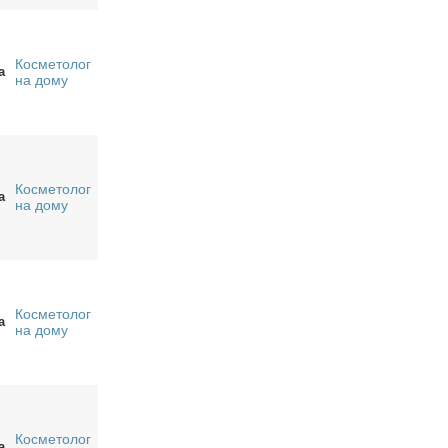
Косметолог
а
на дому
Косметолог
а
на дому
Косметолог
а
на дому
Косметолог
а