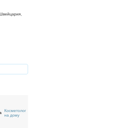
 Швейцария,
Косметолог
а
на дому