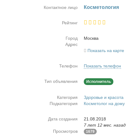
Кос­ме­то­ло­гия
Контактное лицо
Рейтинг
Город
Москва
Адрес
Показать на карте
Телефон
Показать телефон
Тип объявления
Исполнитель
Категория
Здоровье и красота
Подкатегория
Косметолог на дому
Дата создания
21.08.2018
7 лет 12 мес. назад
Просмотров
1679