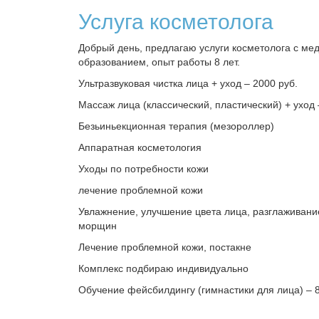
Услуга косметолога
Добрый день, предлагаю услуги косметолога с мед
образованием, опыт работы 8 лет.
Ультразвуковая чистка лица + уход – 2000 руб.
Массаж лица (классический, пластический) + уход 
Безьиньекционная терапия (мезороллер)
Аппаратная косметология
Уходы по потребности кожи
лечение проблемной кожи
Увлажнение, улучшение цвета лица, разглаживан
морщин
Лечение проблемной кожи, постакне
Комплекс подбираю индивидуально
Обучение фейсбилдингу (гимнастики для лица) – 8