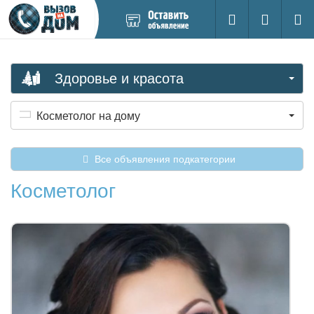
Добавить
Вход на са
Поиск
новое
объявление
Здоровье и красота
Косметолог на дому
Все объявления подкатегории
Косметолог