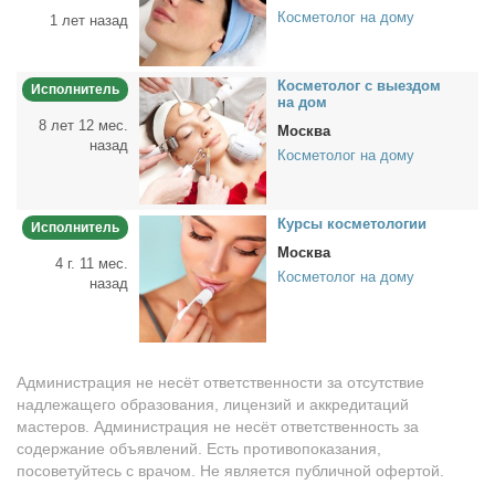
Косметолог на дому
1 лет назад
Кос­ме­то­лог с вы­ез­дом
Исполнитель
на дом
8 лет 12 мес.
Москва
назад
Косметолог на дому
Кур­сы кос­ме­то­ло­гии
Исполнитель
Москва
4 г. 11 мес.
Косметолог на дому
назад
Администрация не несёт ответственности за отсутствие
надлежащего образования, лицензий и аккредитаций
мастеров. Администрация не несёт ответственность за
содержание объявлений. Есть противопоказания,
посоветуйтесь с врачом. Не является публичной офертой.