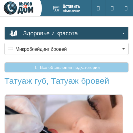
Добавить
Вход на са
Поиск
новое
объявление
Здоровье и красота
Микроблейдинг бровей
Все объявления подкатегории
Татуаж губ, Татуаж бровей