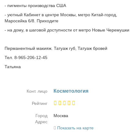
- пигменты производства США
- уютный Кабинет в центре Москвы, метро Китай-город,
Маросейка 6/8. Приходите
- на дому, в шаговой доступности от метро Новые Черемушки
Перманентный макияж. Татуаж губ, Татуаж бровей
Тел. 8-965-206-12-45
Татьяна
Кос­ме­то­ло­гия
Конт. лицо
Рейтинг
Город
Москва
Адрес
Показать на карте