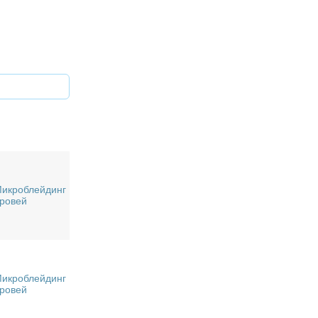
икроблейдинг
ровей
икроблейдинг
ровей