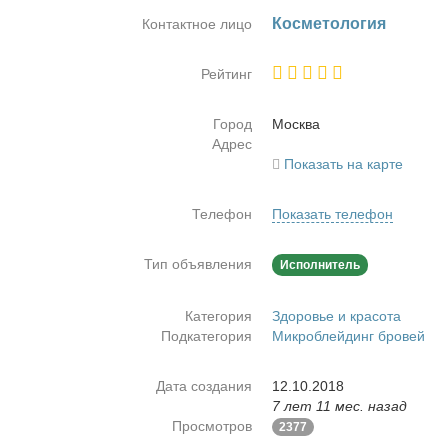
Кос­ме­то­ло­гия
Контактное лицо
Рейтинг
Город
Москва
Адрес
Показать на карте
Телефон
Показать телефон
Тип объявления
Исполнитель
Категория
Здоровье и красота
Подкатегория
Микроблейдинг бровей
Дата создания
12.10.2018
7 лет 11 мес. назад
Просмотров
2377