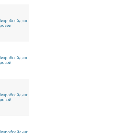
икроблейдинг
ровей
икроблейдинг
ровей
икроблейдинг
ровей
икроблейдинг