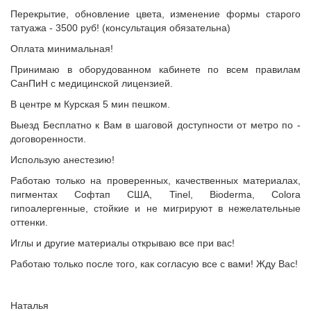
Перекрытие, обновление цвета, изменение формы старого
татуажа - 3500 руб! (консультация обязательна)
Оплата минимальная!
Принимаю в оборудованном кабинете по всем правилам
СанПиН с медицинской лицензией.
В центре м Курская 5 мин пешком.
Выезд Бесплатно к Вам в шаговой доступности от метро по -
договоренности.
Использую анестезию!
Работаю только на проверенных, качественных материалах,
пигментах Софтап США, Tinel, Bioderma, Colora
гипоалергенные, стойкие и не мигрируют в нежелательные
оттенки.
Иглы и другие материалы открываю все при вас!
Работаю только после того, как согласую все с вами! Жду Вас!
Наталья