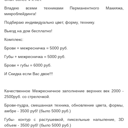
Владею всеми техниками Перманентного Макияжа,
микроблейдинга!
Подбираю индивидуально цвет, форму, технику.
Выезд на дом бесплатно!
Комплекс:
Брови + межресничка = 5000 руб.
Губы + межресничка = 5000 руб.
Брови + губы = 6000 руб.
И Скидка если Вас двое!!!
Качественное Межресничное заполнение верхних век 2000 -
2500руб. со стрелочкой.
Брови-пудра, смешанная техника, обновление цвета, формы,
амбре - 3500 руб! (было 5000 руб.)
Губы- контур с растушевкой, пиксельные напыление, 3D
объем - 3500 руб! (было 5000 руб.)