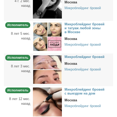
4 г. 2 мес.
Москва
назад
Микроблейдинг бровей
Мик­роб­лей­динг бро­вей
Исполнитель
и та­ту­аж лю­бой зо­ны
в Москве
8 лет 5 мес.
назад
Москва
Микроблейдинг бровей
Мик­роб­лей­динг бро­вей
Исполнитель
Москва
8 лет 3 мес.
Микроблейдинг бровей
назад
Мик­роб­лей­динг бро­вей
Исполнитель
с вы­ез­дом на дом
8 лет 12 мес.
Москва
назад
Микроблейдинг бровей