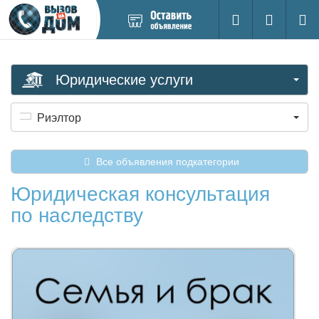
Добавить
Вход на са
Поиск
новое
объявление
Юридические услуги
Риэлтор
Все объявления подкатегории
Юридическая консультация
по наследству