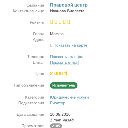
Пра­во­вой центр
Компания
Контактное лицо
Ива­но­ва Ви­о­лет­та
Рейтинг
Город
Москва
Адрес
Показать на карте
Телефон
Показать телефон
E-mail
Показать e-mail
2 000 ₶
Цена
Тип объявления
Исполнитель
Категория
Юридические услуги
Подкатегория
Риэлтор
Дата создания
10.05.2016
1 лет назад
Просмотров
2105