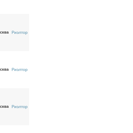
сква
Риэлтор
сква
Риэлтор
сква
Риэлтор