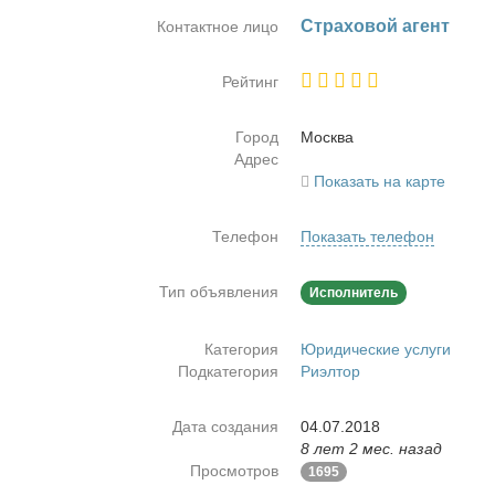
Стра­хо­вой агент
Контактное лицо
Рейтинг
Город
Москва
Адрес
Показать на карте
Телефон
Показать телефон
Тип объявления
Исполнитель
Категория
Юридические услуги
Подкатегория
Риэлтор
Дата создания
04.07.2018
8 лет 2 мес. назад
Просмотров
1695