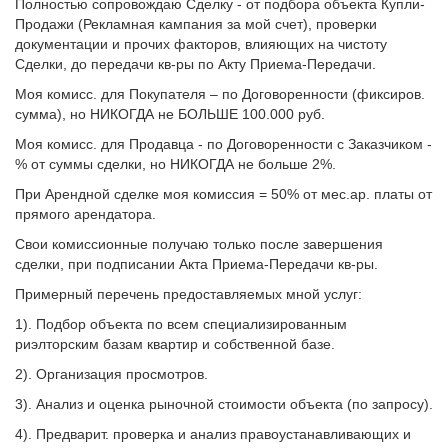
Полностью сопровождаю Сделку - от подбора объекта Купли-
Продажи (Рекламная кампания за мой счет), проверки
документации и прочих факторов, влияющих на чистоту
Сделки, до передачи кв-ры по Акту Приема-Передачи.
Моя комисс. для Покупателя – по Договоренности (фиксиров.
сумма), но НИКОГДА не БОЛЬШЕ 100.000 руб.
Моя комисс. для Продавца - по Договоренности с Заказчиком -
% от суммы сделки, но НИКОГДА не больше 2%.
При Арендной сделке моя комиссия = 50% от мес.ар. платы от
прямого арендатора.
Свои комиссионные получаю только после завершения
сделки, при подписании Акта Приема-Передачи кв-ры.
Примерный перечень предоставляемых мной услуг:
1). Подбор объекта по всем специализированным
риэлторским базам квартир и собственной базе.
2). Организация просмотров.
3). Анализ и оценка рыночной стоимости объекта (по запросу).
4). Предварит. проверка и анализ правоустанавливающих и