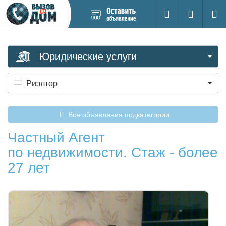
Добавить
Вход на са
Поиск
новое
объявление
Юридические услуги
Риэлтор
Все объявления подкатегории
Частный Агент
по недвижимости. Стаж - более
27 лет