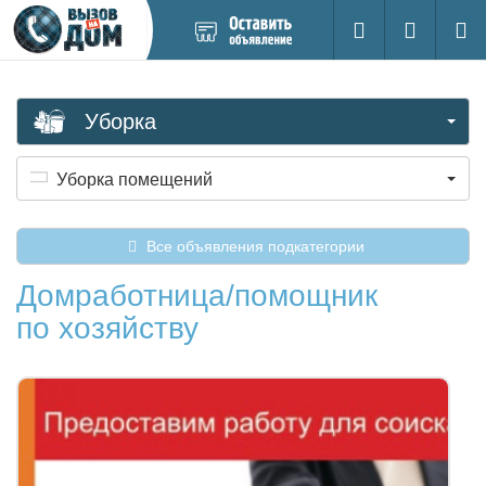
Добавить
Вход на са
Поиск
новое
объявление
Уборка
Уборка помещений
Все объявления подкатегории
Домработница/помощник
по хозяйству