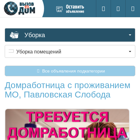
Добавить
Вход на са
Поиск
новое
объявление
Уборка
Уборка помещений
Все объявления подкатегории
Домработница с проживанием
МО, Павловская Слобода