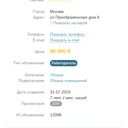
Рейтинг
Город
Москва
Адрес
ул Пре­об­ра­жен­ская дом 6
Показать на карте
Телефон
Показать телефон
E-mail
Показать e-mail
90 000 ₶
Цена
Тип объявления
Работодатель
Категория
Уборка
Подкатегория
Уборка помещений
Дата создания
31.07.2019
7 лет 1 мес. назад
Просмотров
2107
ID объявления
12098