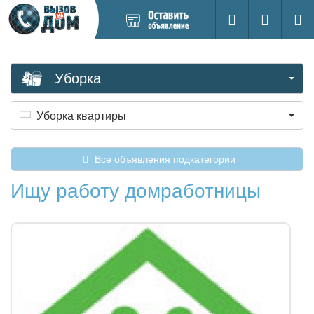
Добавить
Вход на са
Поиск
новое
объявление
Уборка
Уборка квартиры
Все объявления подкатегории
Ищу работу домработницы