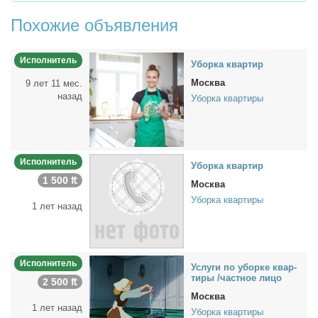
Похожие объявления
Исполнитель
Убор­ка квар­тир
Москва
9 лет 11 мес.
назад
Уборка квартиры
Исполнитель
Убор­ка квар­тир
1 500 ₶
Москва
Уборка квартиры
1 лет назад
Исполнитель
Услу­ги по убор­ке квар­
ти­ры /част­ное ли­цо
2 500 ₶
Москва
1 лет назад
Уборка квартиры