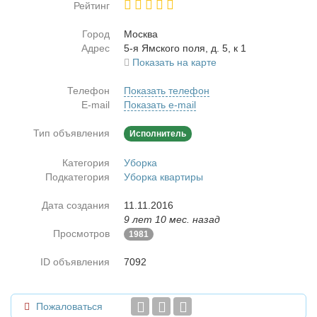
Рейтинг
Город
Москва
Адрес
5-я Ям­ско­го по­ля, д. 5, к 1
Показать на карте
Телефон
Показать телефон
E-mail
Показать e-mail
Тип объявления
Исполнитель
Категория
Уборка
Подкатегория
Уборка квартиры
Дата создания
11.11.2016
9 лет 10 мес. назад
Просмотров
1981
ID объявления
7092
Пожаловаться