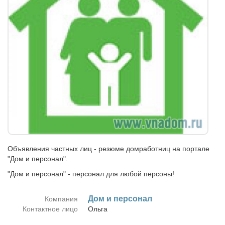
Объявления частных лиц - резюме домработниц на портале
"Дом и персонал".
"Дом и персонал" - персонал для любой персоны!
Дом и пер­со­нал
Компания
Контактное лицо
Оль­га