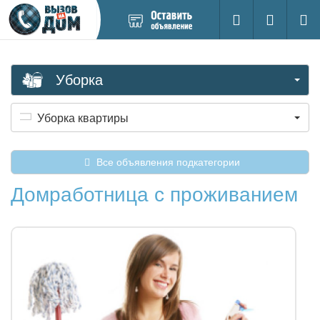
Добавить
Вход на са
Поиск
новое
объявление
Уборка
Уборка квартиры
Все объявления подкатегории
Домработница с проживанием