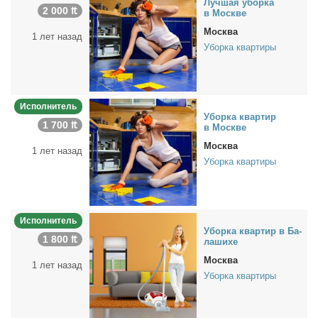
Луч­шая убор­ка
2 000 ₶
в Москве
Москва
1 лет назад
Уборка квартиры
Исполнитель
Убор­ка квар­тир
1 700 ₶
в Москве
Москва
1 лет назад
Уборка квартиры
Исполнитель
Убор­ка квар­тир в Ба­
1 800 ₶
ла­ши­хе
Москва
1 лет назад
Уборка квартиры