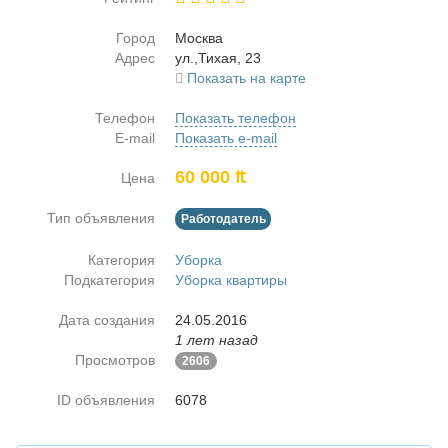
Город
Москва
Адрес
ул.,Ти­хая, 23
Показать на карте
Телефон
Показать телефон
E-mail
Показать e-mail
60 000 ₶
Цена
Тип объявления
Работодатель
Категория
Уборка
Подкатегория
Уборка квартиры
Дата создания
24.05.2016
1 лет назад
Просмотров
2606
ID объявления
6078