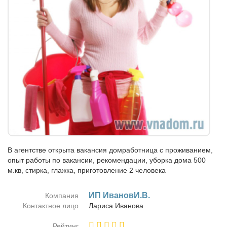
В агентстве открыта вакансия домработница с проживанием,
опыт работы по вакансии, рекомендации, уборка дома 500
м.кв, стирка, глажка, приготовление 2 человека
ИП ИвановИ.В.
Компания
Контактное лицо
Ла­ри­са Ива­но­ва
Рейтинг