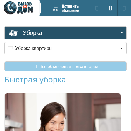
Добавить
Вход на са
Поиск
новое
объявление
Уборка
Уборка квартиры
Все объявления подкатегории
Быстрая уборка