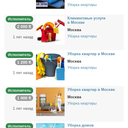
Уборка квартиры
Кли­нин­го­вые услу­ги
Исполнитель
в Москве
2 000 ₶
Москва
Уборка квартиры
1 лет назад
Убор­ка квар­тир в Москве
Исполнитель
Москва
1 200 ₶
Уборка квартиры
1 лет назад
Убор­ка квар­тир в Москве
Исполнитель
Москва
1 000 ₶
Уборка квартиры
1 лет назад
Убор­ка до­мов
Исполнитель