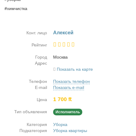
#химчистка
Алек­сей
Конт. лицо
Рейтинг
Город
Москва
Адрес
Показать на карте
Телефон
Показать телефон
E-mail
Показать e-mail
1 700 ₶
Цена
Тип объявления
Исполнитель
Категория
Уборка
Подкатегория
Уборка квартиры