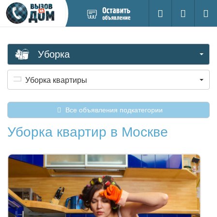
Добавить
Вход на са
Поиск
новое
объявление
Уборка
Уборка квартиры
Все объявления подкатегории
Уборка квартир в Москве