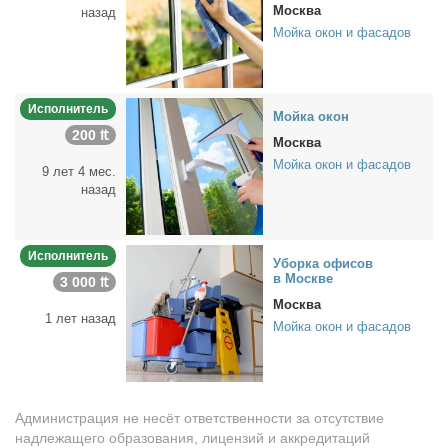
Москва
назад
Мойка окон и фасадов
Исполнитель
Мой­ка окон
200 ₶
Москва
Мойка окон и фасадов
9 лет 4 мес.
назад
Исполнитель
Убор­ка офи­сов
в Москве
3 000 ₶
Москва
1 лет назад
Мойка окон и фасадов
Администрация не несёт ответственности за отсутствие
надлежащего образования, лицензий и аккредитаций