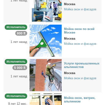
1 лет назад
Москва
Мойка окон и фасадов
Исполнитель
Мой­ка окон по всей
Москве
800 ₶
Москва
1 лет назад
Мойка окон и фасадов
Исполнитель
Услу­ги про­мыш­лен­ных
аль­пи­ни­стов
5 000 ₶
Москва
1 лет назад
Мойка окон и фасадов
Исполнитель
Мой­ка окон, вит­рин,
аль­пи­низм
9 лет 12 мес.