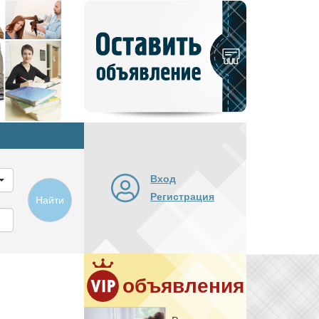
Добавить
новое
объявление
Вход
Регистрация
Найти
объявления