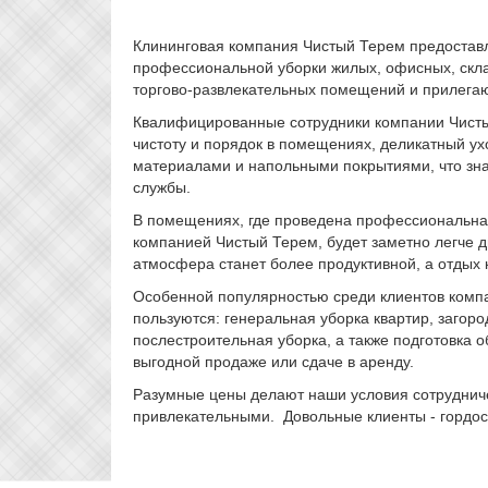
Клининговая компания Чистый Терем предоставл
профессиональной уборки жилых, офисных, скла
торгово-развлекательных помещений и прилегаю
Квалифицированные сотрудники компании Чист
чистоту и порядок в помещениях, деликатный у
материалами и напольными покрытиями, что зна
службы.
В помещениях, где проведена профессиональна
компанией Чистый Терем, будет заметно легче 
атмосфера станет более продуктивной, а отдых 
Особенной популярностью среди клиентов комп
пользуются: генеральная уборка квартир, загор
послестроительная уборка, а также подготовка 
выгодной продаже или сдаче в аренду.
Разумные цены делают наши условия сотруднич
привлекательными. Довольные клиенты - гордос