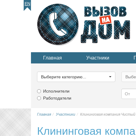
EN
Главная
Участники
Выберите
Выбер
категорию...
катего
Выберите категорию...
Выбе
Исполнители
Работодатели
Главная
Участники
Клининговая компания Чистый
Клининговая компа