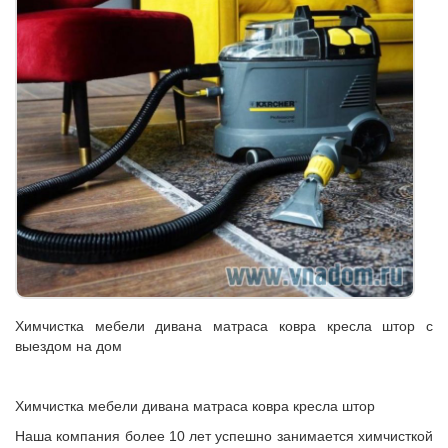
Химчистка мебели дивана матраса ковра кресла штор с
выездом на дом
Химчистка мебели дивана матраса ковра кресла штор
Наша компания более 10 лет успешно занимается химчисткой