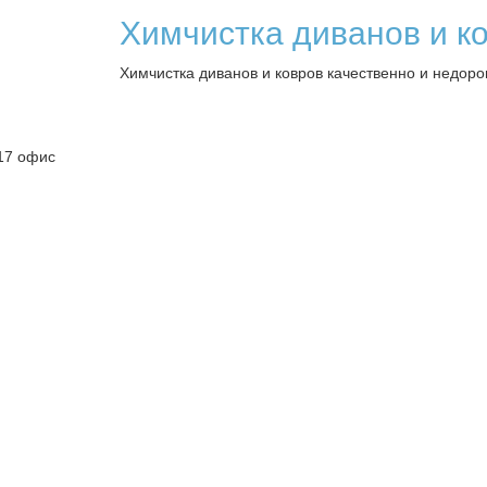
Химчистка диванов и ко
Химчистка диванов и ковров качественно и недоро
 117 офис