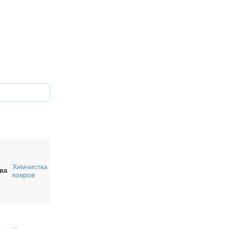
Химчистка
ва
ковров