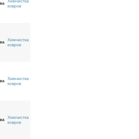
Химчистка
ва
ковров
Химчистка
ва
ковров
Химчистка
ва
ковров
Химчистка
ва
ковров