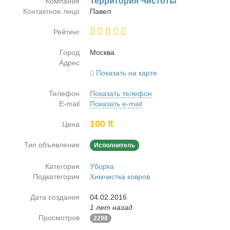
Тер­ри­то­рия Чи­сто­ты
Компания
Контактное лицо
Па­вел
Рейтинг
Город
Москва
Адрес
Показать на карте
Телефон
Показать телефон
E-mail
Показать e-mail
100 ₶
Цена
Тип объявления
Исполнитель
Категория
Уборка
Подкатегория
Химчистка ковров
Дата создания
04.02.2016
1 лет назад
Просмотров
2298