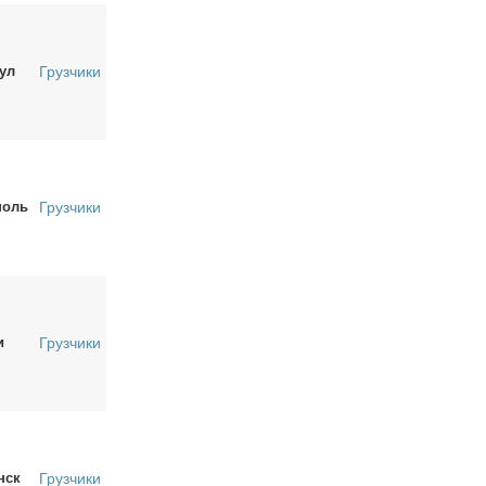
ул
Грузчики
поль
Грузчики
и
Грузчики
нск
Грузчики