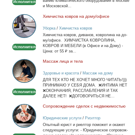
ва­нию кли­ма­ти­че­ско­го обо­ру­до­ва­ния в Москве
Исполнитель
и Мос­ков­ской...
Хим­чист­ка ков­ров на до­му/офи­се
Химчистка
ковров
Уборка
/
Химчистка ковров
на
Хим­чист­ка ков­ров, ди­ва­нов, ков­ро­ли­на на до­
дому/
му/офи­се. ХИМЧИСТКА КОВРОЛИНА,
офисе
КОВРОВ И МЕБЕЛИ (в Офи­се и на До­му) -
Исполнитель
Це­на: от 55 ₽ за...
Мас­саж ли­ца и те­ла
Массаж
лица
Здоровье и красота
/
Массаж на дому
и
ДЛЯ ТЕХ КТО НЕ ХОЧЕТ МНОГО ЧИТАТЬ!)))
тела
ПРИНИМАЮ У СЕБЯ ДОМА. ❌ИНТИМА НЕТ
❌ОКОНЧАНИЯ, РАССЛАБЛЕНИЯ И ТАК
Исполнитель
ДАЛЕЕ НЕТ! ❌ДОГОВОРИТЬСЯ НЕ...
Со­про­вож­де­ние сде­лок с недви­жи­мо­стью
Сопровождение
сделок
Юридические услуги
/
Риэлтор
с
Опыт­ный юрист и ри­ел­тор по­мо­жет и ока­жет
недвижимостью
сле­ду­ю­щие услу­ги: - Юри­ди­че­ское со­про­вож­