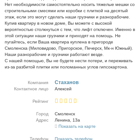
Нет необходимости самостоятельно носить тяжелые мешки со
строительными смесями или коробки с плиткой на десятый
этаж, если это могут сделать наши грузчики и разнорабочие.
Купив квартиру в новом доме, Вы можете с высокой
вероятностью столкнуться с тем, что лифт отключен. Именно в
этой ситуации наши грузчики и приходят на помощь. Не
пугайтесь, если Ваша квартира куплена в пригороде
Смоленска (Миловидово, Пригорское, Печерск, Мк-н Южный).
Наши разнорабочие и грузчики работают везде.
С нашей помощью, Вы не будете нести потери, и переживать
из-за разбитой плитки или поломанных углов гипсокартона.
Ста­ха­нов
Компания
Контактное лицо
Алек­сей
Рейтинг
Город
Смо­ленск
Адрес
Ле­ни­на, 13а
Показать на карте
Телефон
Показать телефон