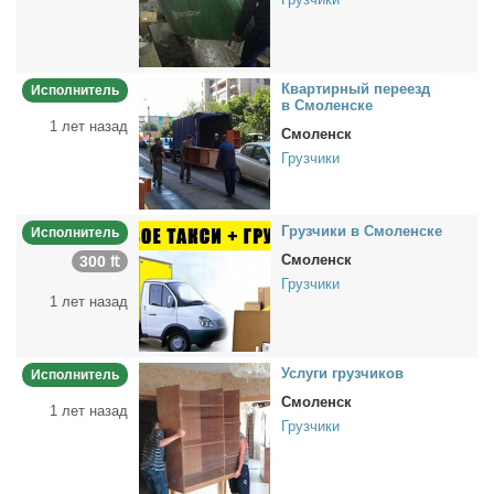
Квар­тир­ный пе­ре­езд
Исполнитель
в Смо­лен­ске
1 лет назад
Смоленск
Грузчики
Груз­чи­ки в Смо­лен­ске
Исполнитель
Смоленск
300 ₶
Грузчики
1 лет назад
Услу­ги груз­чи­ков
Исполнитель
Смоленск
1 лет назад
Грузчики