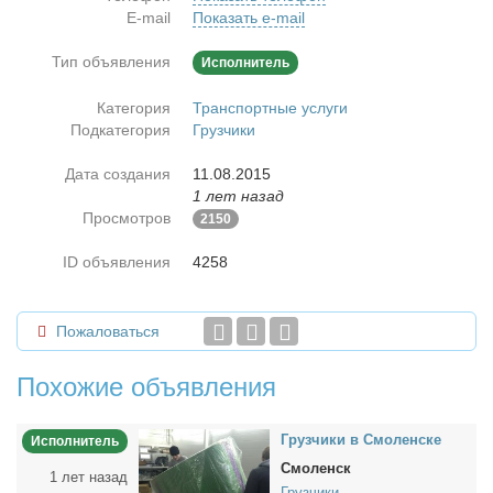
E-mail
Показать e-mail
Тип объявления
Исполнитель
Категория
Транспортные услуги
Подкатегория
Грузчики
Дата создания
11.08.2015
1 лет назад
Просмотров
2150
ID объявления
4258
Пожаловаться
Похожие объявления
Груз­чи­ки в Смо­лен­ске
Исполнитель
Смоленск
1 лет назад
Грузчики