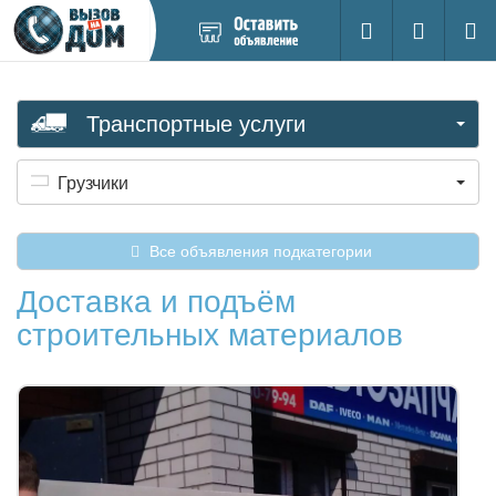
Добавить
Вход на са
Поиск
новое
объявление
Транспортные услуги
Грузчики
Все объявления подкатегории
Доставка и подъём
строительных материалов