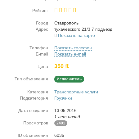
Рейтинг
Город
Став­ро­поль
Адрес
ту­ха­чев­ско­го 21/3 7 подъ­езд
Показать на карте
Телефон
Показать телефон
E-mail
Показать e-mail
350 ₶
Цена
Тип объявления
Исполнитель
Категория
Транспортные услуги
Подкатегория
Грузчики
Дата создания
13.05.2016
1 лет назад
Просмотров
2491
ID объявления
6035