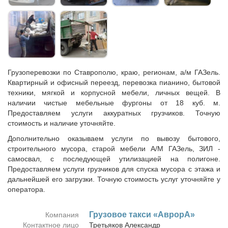
Грузоперевозки по Ставрополю, краю, регионам, а/м ГАЗель.
Квартирный и офисный переезд, перевозка пианино, бытовой
техники, мягкой и корпусной мебели, личных вещей. В
наличии чистые мебельные фургоны от 18 куб. м.
Предоставляем услуги аккуратных грузчиков. Точную
стоимость и наличие уточняйте.
Дополнительно оказываем услуги по вывозу бытового,
строительного мусора, старой мебели А/М ГАЗель, ЗИЛ -
самосвал, с последующей утилизацией на полигоне.
Предоставляем услуги грузчиков для спуска мусора с этажа и
дальнейшей его загрузки. Точную стоимость услуг уточняйте у
оператора.
Гру­зо­вое так­си «АврорА»
Компания
Контактное лицо
Тре­тья­ков Алек­сандр