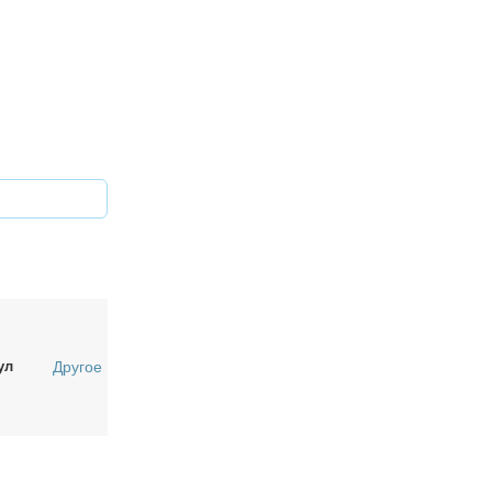
ул
Другое