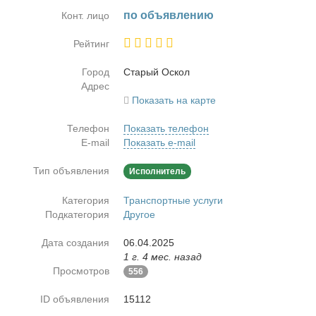
по объ­яв­ле­нию
Конт. лицо
Рейтинг
Город
Ста­рый Оскол
Адрес
Показать на карте
Телефон
Показать телефон
E-mail
Показать e-mail
Тип объявления
Исполнитель
Категория
Транспортные услуги
Подкатегория
Другое
Дата создания
06.04.2025
1 г. 4 мес. назад
Просмотров
556
ID объявления
15112