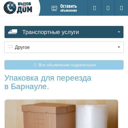
Добавить
Вход на са
Поиск
новое
объявление
Транспортные услуги
Другое
Все объявления подкатегории
Упаковка для переезда
в Барнауле.