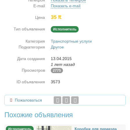
Телефон
Показать телефон
E-mail
Показать e-mail
35 ₶
Цена
Тип объявления
Исполнитель
Категория
Транспортные услуги
Подкатегория
Другое
Дата создания
13.04.2015
1 лет назад
Просмотров
2775
ID объявления
3573
Пожаловаться
Похожие объявления
Ко­роб­ки для пе­ре­ез­да
Исполнитель