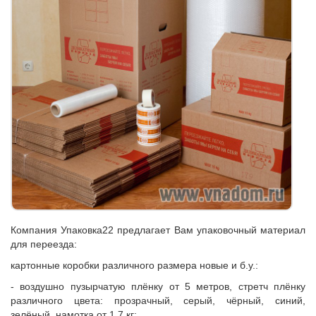
Компания Упаковка22 предлагает Вам упаковочный материал
для переезда:
картонные коробки различного размера новые и б.у.:
- воздушно пузырчатую плёнку от 5 метров, стретч плёнку
различного цвета: прозрачный, серый, чёрный, синий,
зелёный, намотка от 1,7 кг;