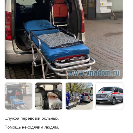
Служба перевозки больных.
Помощь неходячим людям.