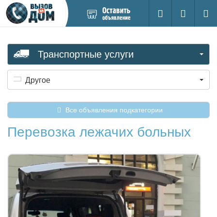
Добавить
Вход на са
Поиск
новое
объявление
Транспортные услуги
Другое
Все объявления подкатегории
Перевозка лежачих больных