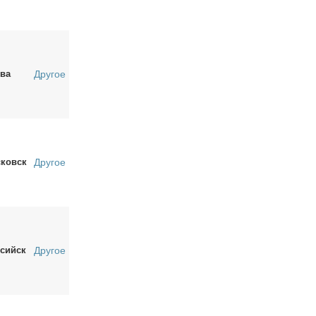
ва
Другое
ковск
Другое
сийск
Другое