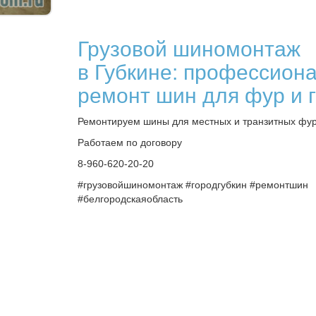
Грузовой шиномонтаж
в Губкине: профессион
ремонт шин для фур и 
Ремонтируем шины для местных и транзитных фур
Работаем по договору
8-960-620-20-20
#грузовойшиномонтаж #городгубкин #ремонтшин
#белгородскаяобласть