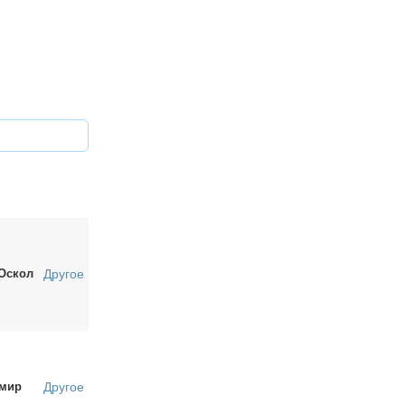
Оскол
Другое
мир
Другое