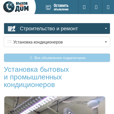
Добавить
Вход на са
Поиск
новое
объявление
Строительство и ремонт
Установка кондиционеров
Все объявления подкатегории
Установка бытовых
и промышленных
кондиционеров