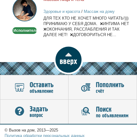
Массаж
лица
Здоровье и красота
/
Массаж на дому
и
ДЛЯ ТЕХ КТО НЕ ХОЧЕТ МНОГО ЧИТАТЬ!)))
тела
ПРИНИМАЮ У СЕБЯ ДОМА. ❌ИНТИМА НЕТ
❌ОКОНЧАНИЯ, РАССЛАБЛЕНИЯ И ТАК
Исполнитель
ДАЛЕЕ НЕТ! ❌ДОГОВОРИТЬСЯ НЕ...
© Вызов на дом, 2013—2025
Политика обработки персональных данных