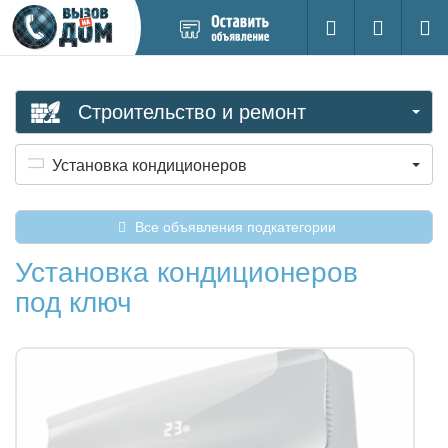
Добавить
Вход на са
Поиск
новое
объявление
Строительство и ремонт
Установка кондиционеров
Все объявления подкатегории
Установка кондиционеров
под ключ