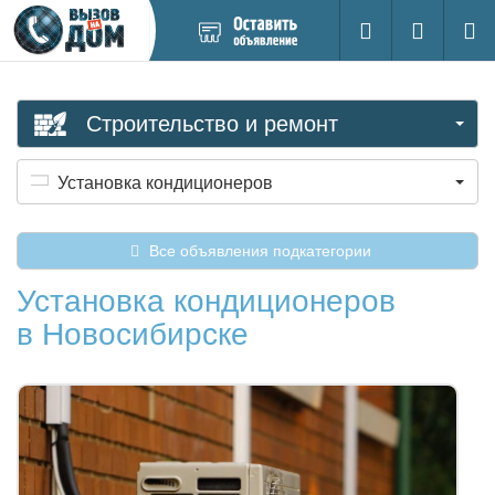
Добавить
Вход на са
Поиск
новое
объявление
Строительство и ремонт
Установка кондиционеров
Все объявления подкатегории
Установка кондиционеров
в Новосибирске