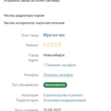
Устранить запах из сплит системы
Чистка радиатора паром
Чистка испарителя пароочистителем
Муж на час
Конт. лицо
Рейтинг
Город
Но­во­си­бирск
Адрес
Показать на карте
Телефон
Показать телефон
Тип объявления
Исполнитель
Категория
Строительство и ремонт
Подкатегория
Установка кондиционеров
Дата создания
15.05.2022